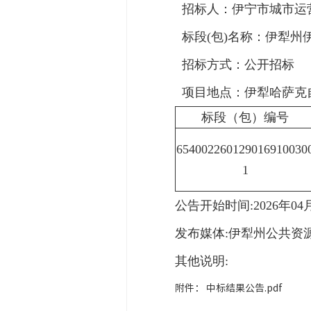
招标人：伊宁市城市运营
标段(包)名称：伊犁州
招标方式：公开招标
项目地点：伊犁哈萨克
标段（包）编号
654002260129016910030
1
公告开始时间:2026年04
发布媒体:伊犁州公共资源交易中心
其他说明:
附件：
中标结果公告.pdf