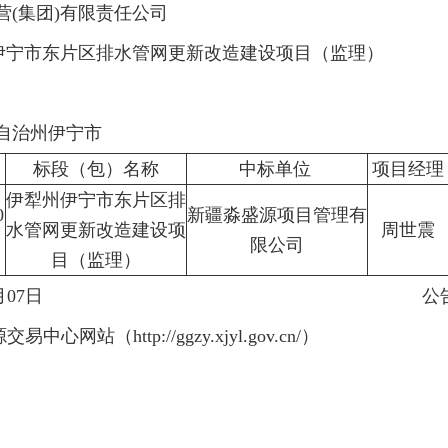
(集团)有限责任公司
伊宁市东片区排水管网更新改造建设项目（监理）
自治州伊宁市
标段（包）名称
中标单位
项目经理
伊犁州伊宁市东片区排
0
新疆淼盛源项目管理有
水管网更新改造建设项
周世震
限公司
目（监理）
月07日
公
网站（http://ggzy.xjyl.gov.cn/）